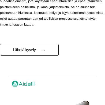
suodatinelementti, jota käytetään epäpuhtauksien ja epäpuhtauksien
poistamiseen paineilma- ja kaasujärjestelmistä. Se on suunniteltu
poistamaan hiukkasia, kosteutta, pölyä ja öljyä paineilmajärjestelmistä,
mikä auttaa parantamaan eri teollisissa prosesseissa käytettävän
ilman ja kaasun laatua.
→
Lähetä kysely