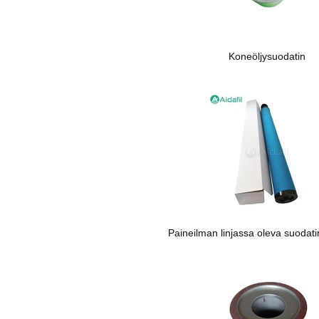
Koneöljysuodatin
Paineilman linjassa oleva suodat