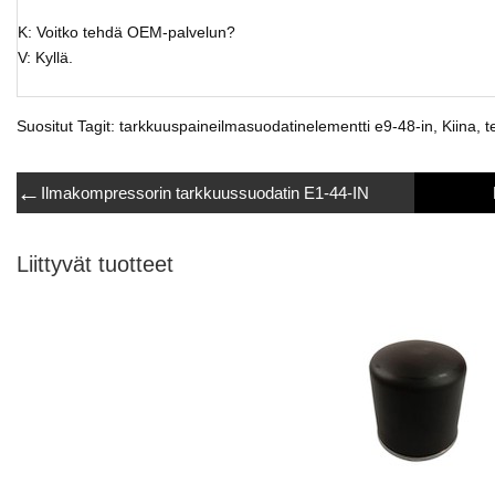
K: Voitko tehdä OEM-palvelun?
V: Kyllä.
Suositut Tagit: tarkkuuspaineilmasuodatinelementti e9-48-in, Kiina, t
←
Ilmakompressorin tarkkuussuodatin E1-44-IN
Liittyvät tuotteet