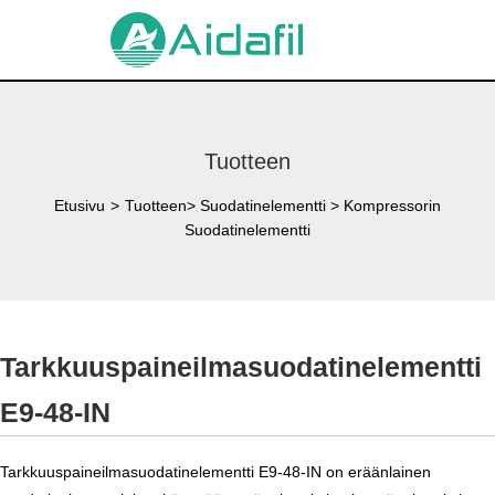
Tuotteen
Etusivu
>
Tuotteen
>
Suodatinelementti
>
Kompressorin
Suodatinelementti
Tarkkuuspaineilmasuodatinelementti
E9-48-IN
Tarkkuuspaineilmasuodatinelementti E9-48-IN on eräänlainen