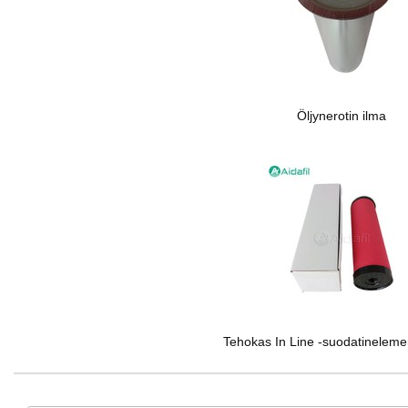
Öljynerotin ilma
Tehokas In Line -suodatineleme