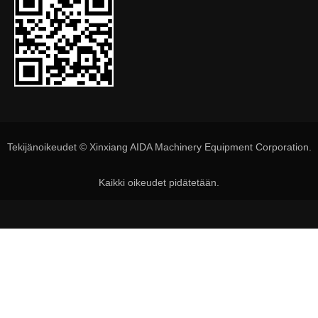
Tekijänoikeudet © Xinxiang AIDA Machinery Equipment Corporation.
Kaikki oikeudet pidätetään.