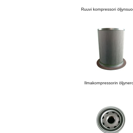
Ruuvi kompressori öljynsuo
Ilmakompressorin öljynero